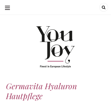
SKIP
TO
CONTENT
Germavita Hyaluron
Hautpflege