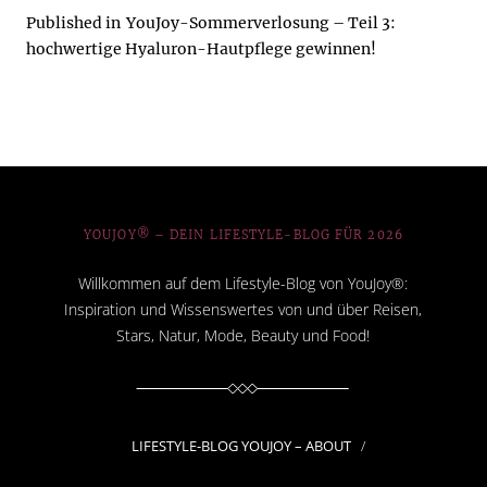
Published in
YouJoy-Sommerverlosung – Teil 3:
hochwertige Hyaluron-Hautpflege gewinnen!
YOUJOY® – DEIN LIFESTYLE-BLOG FÜR 2026
Willkommen auf dem Lifestyle-Blog von YouJoy®:
Inspiration und Wissenswertes von und über Reisen,
Stars, Natur, Mode, Beauty und Food!
LIFESTYLE-BLOG YOUJOY – ABOUT