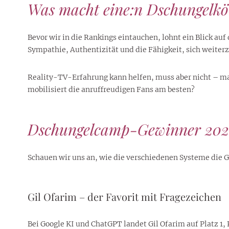
Was macht eine:n Dschungelkö
Bevor wir in die Rankings eintauchen, lohnt ein Blick a
Sympathie, Authentizität und die Fähigkeit, sich weiterz
Reality-TV-Erfahrung kann helfen, muss aber nicht – ma
mobilisiert die anruffreudigen Fans am besten?
Dschungelcamp-Gewinner 202
Schauen wir uns an, wie die verschiedenen Systeme die G
Gil Ofarim – der Favorit mit Fragezeichen
Bei Google KI und ChatGPT landet Gil Ofarim auf Platz 1,