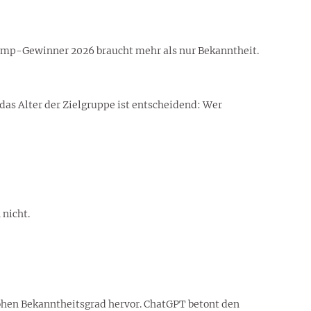
lcamp-Gewinner 2026 braucht mehr als nur Bekanntheit.
as Alter der Zielgruppe ist entscheidend: Wer
 nicht.
 hohen Bekanntheitsgrad hervor. ChatGPT betont den