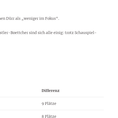
phen Dürr als „weniger im Fokus“.
tler-Boettcher sind sich alle einig: trotz Schauspiel-
Differenz
9 Plätze
8 Plätze