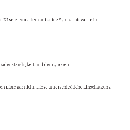
e KI setzt vor allem auf seine Sympathiewerte in
er Bodenständigkeit und dem „hohen
n Liste gar nicht. Diese unterschiedliche Einschätzung