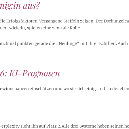
nig:in aus?
uf die Erfolgsfaktoren. Vergangene Staffeln zeigen: Der Dschunge
uentwickeln, spielen eine zentrale Rolle.
nchmal punkten gerade die „Neulinge“ mit ihrer Echtheit. Auch d
6: KI-Prognosen
ewinnchancen einschätzen und wo sie sich einig sind – oder eben
 Perplexity sieht ihn auf Platz 2. Alle drei Systeme heben seinen