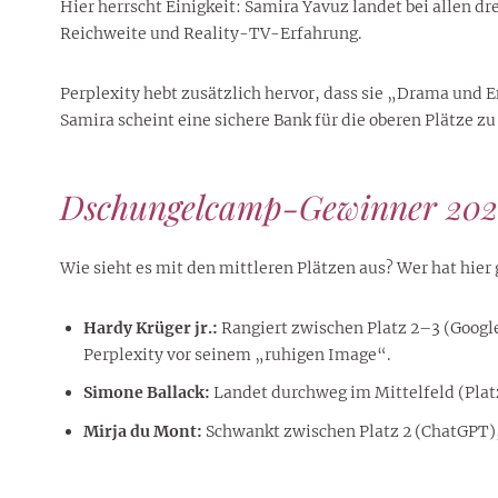
Hier herrscht Einigkeit: Samira Yavuz landet bei allen dr
Reichweite und Reality-TV-Erfahrung.
Perplexity hebt zusätzlich hervor, dass sie „Drama und E
Samira scheint eine sichere Bank für die oberen Plätze zu 
Dschungelcamp-Gewinner 2026
Wie sieht es mit den mittleren Plätzen aus? Wer hat hier
Hardy Krüger jr.:
Rangiert zwischen Platz 2–3 (Google
Perplexity vor seinem „ruhigen Image“.
Simone Ballack:
Landet durchweg im Mittelfeld (Platz
Mirja du Mont:
Schwankt zwischen Platz 2 (ChatGPT), P