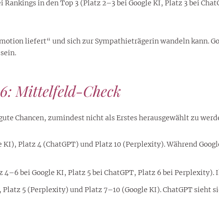
ei Rankings in den Top 3 (Platz 2–3 bei Google KI, Platz 3 bei Ch
motion liefert“ und sich zur Sympathieträgerin wandeln kann. Goo
sein.
: Mittelfeld-Check
 gute Chancen, zumindest nicht als Erstes herausgewählt zu werd
 KI), Platz 4 (ChatGPT) und Platz 10 (Perplexity). Während Goo
 4–6 bei Google KI, Platz 5 bei ChatGPT, Platz 6 bei Perplexity)
latz 5 (Perplexity) und Platz 7–10 (Google KI). ChatGPT sieht si