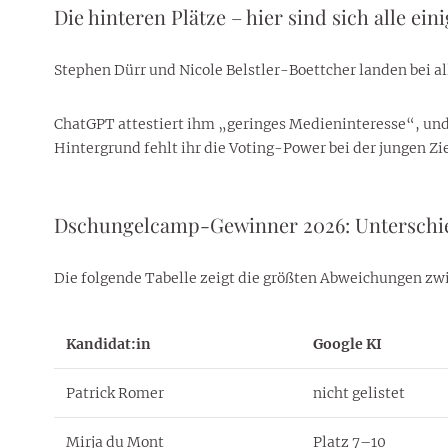
Die hinteren Plätze – hier sind sich alle eini
Stephen Dürr und Nicole Belstler-Boettcher landen bei al
ChatGPT attestiert ihm „geringes Medieninteresse“, und Pe
Hintergrund fehlt ihr die Voting-Power bei der jungen Zi
Dschungelcamp-Gewinner 2026: Unterschi
Die folgende Tabelle zeigt die größten Abweichungen zw
Kandidat:in
Google KI
Patrick Romer
nicht gelistet
Mirja du Mont
Platz 7–10