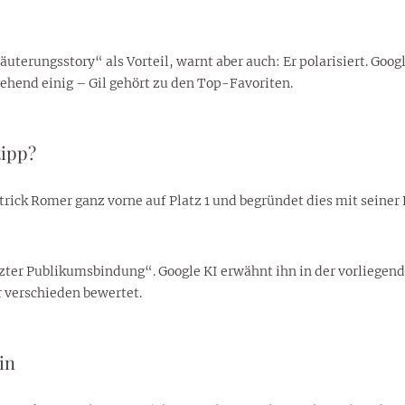
rungsstory“ als Vorteil, warnt aber auch: Er polarisiert. Googl
ehend einig – Gil gehört zu den Top-Favoriten.
tipp?
Patrick Romer ganz vorne auf Platz 1 und begründet dies mit sein
zter Publikumsbindung“. Google KI erwähnt ihn in der vorliegende
 verschieden bewertet.
in