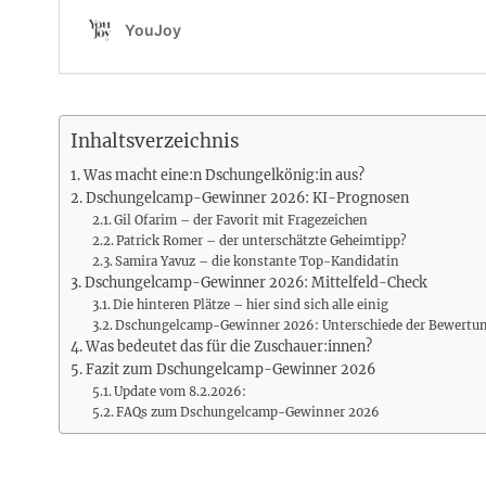
Inhaltsverzeichnis
Was macht eine:n Dschungelkönig:in aus?
Dschungelcamp-Gewinner 2026: KI-Prognosen
Gil Ofarim – der Favorit mit Fragezeichen
Patrick Romer – der unterschätzte Geheimtipp?
Samira Yavuz – die konstante Top-Kandidatin
Dschungelcamp-Gewinner 2026: Mittelfeld-Check
Die hinteren Plätze – hier sind sich alle einig
Dschungelcamp-Gewinner 2026: Unterschiede der Bewertu
Was bedeutet das für die Zuschauer:innen?
Fazit zum Dschungelcamp-Gewinner 2026
Update vom 8.2.2026:
FAQs zum Dschungelcamp-Gewinner 2026