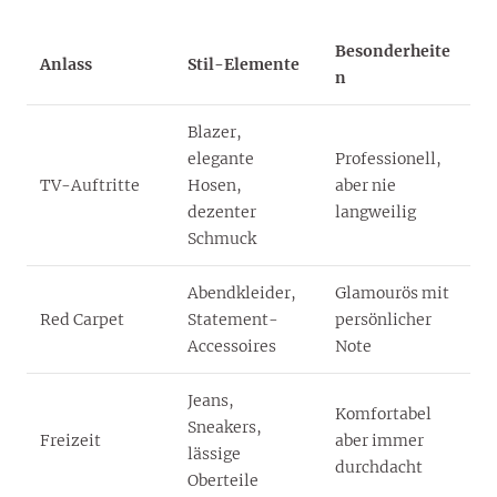
Besonderheite
Anlass
Stil-Elemente
n
Blazer,
elegante
Professionell,
TV-Auftritte
Hosen,
aber nie
dezenter
langweilig
Schmuck
Abendkleider,
Glamourös mit
Red Carpet
Statement-
persönlicher
Accessoires
Note
Jeans,
Komfortabel
Sneakers,
Freizeit
aber immer
lässige
durchdacht
Oberteile