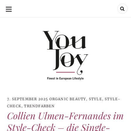
SKIP
TO
CONTENT
7. SEPTEMBER 2025
ORGANIC BEAUTY
,
STYLE
,
STYLE-
CHECK
,
TRENDFARBEN
Collien Ulmen-Fernandes im
Style-Check – die Single-