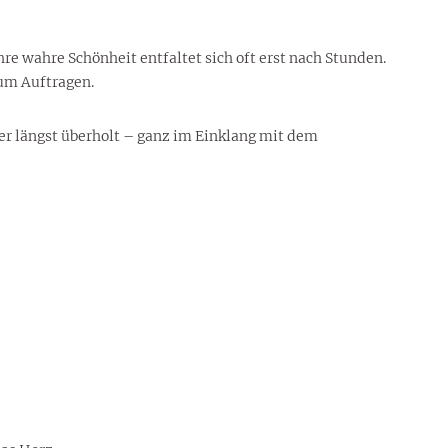
re wahre Schönheit entfaltet sich oft erst nach Stunden.
um Auftragen.
r längst überholt – ganz im Einklang mit dem