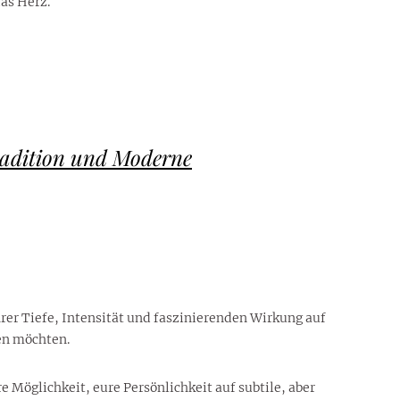
das Herz.
Tradition und Moderne
rer Tiefe, Intensität und faszinierenden Wirkung auf
len möchten.
e Möglichkeit, eure Persönlichkeit auf subtile, aber