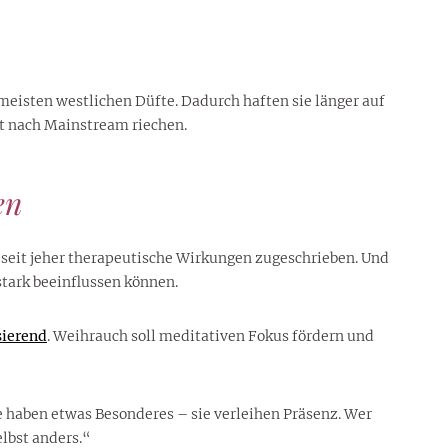
meisten westlichen Düfte. Dadurch haften sie länger auf
cht nach Mainstream riechen.
en
 seit jeher therapeutische Wirkungen zugeschrieben. Und
tark beeinflussen können.
ierend
. Weihrauch soll meditativen Fokus fördern und
 haben etwas Besonderes – sie verleihen Präsenz. Wer
lbst anders.“