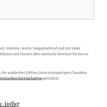
eil: intensiv, warm, langanhaltend und mit einer
n Hölzern und Harzen über exotische Gewürze bis hin zu
die arabischen Düften ihren einzigartigen Charakter
peutischen Eigenschaften
geschätzt.
m Anflug