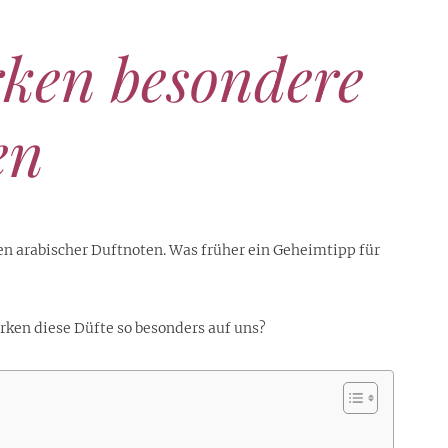
rken besondere
en
en arabischer Duftnoten. Was früher ein Geheimtipp für
rken diese Düfte so besonders auf uns?