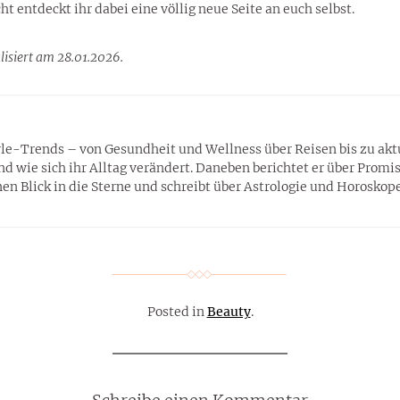
 entdeckt ihr dabei eine völlig neue Seite an euch selbst.
lisiert am 28.01.2026.
tyle-Trends – von Gesundheit und Wellness über Reisen bis zu ak
wie sich ihr Alltag verändert. Daneben berichtet er über Promis,
n Blick in die Sterne und schreibt über Astrologie und Horoskope
Posted in
Beauty
.