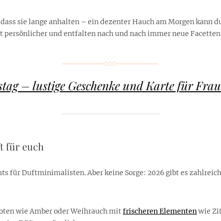
, dass sie lange anhalten – ein dezenter Hauch am Morgen kann d
it persönlicher und entfalten nach und nach immer neue Facetten
stag – lustige Geschenke und Karte für Fr
t für euch
s für Duftminimalisten. Aber keine Sorge: 2026 gibt es zahlreiche
 Noten wie Amber oder Weihrauch mit
frischeren Elementen
wie Zi