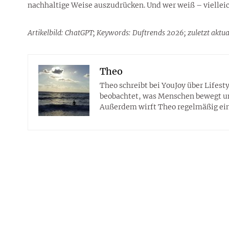
nachhaltige Weise auszudrücken. Und wer weiß – vielleicht
Artikelbild: ChatGPT; Keywords: Duftrends 2026; zuletzt aktua
Theo
Theo schreibt bei YouJoy über Lifes
beobachtet, was Menschen bewegt und 
Außerdem wirft Theo regelmäßig eine