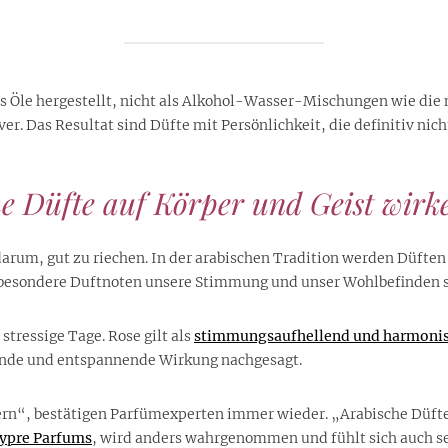
ls Öle hergestellt, nicht als Alkohol-Wasser-Mischungen wie die 
er. Das Resultat sind Düfte mit Persönlichkeit, die definitiv ni
e Düfte auf Körper und Geist wirk
arum, gut zu riechen. In der arabischen Tradition werden Düften
 besondere Duftnoten unsere Stimmung und unser Wohlbefinden s
stressige Tage. Rose gilt als
stimmungsaufhellend und harmonis
nde und entspannende Wirkung nachgesagt.
ern“, bestätigen Parfümexperten immer wieder. „Arabische Düfte
ypre Parfums
, wird anders wahrgenommen und fühlt sich auch se