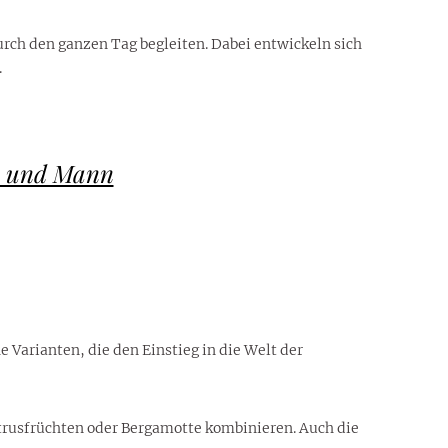
urch den ganzen Tag begleiten. Dabei entwickeln sich
.
au und Mann
 Varianten, die den Einstieg in die Welt der
trusfrüchten oder Bergamotte kombinieren. Auch die