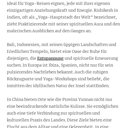
ideal für Yoga-Reisen eignen, jede mit ihrer eigenen
einzigartigen Anziehungskraft und Energie. Rishikesh in
Indien, oft als „Yoga-Hauptstadt der Welt“ bezeichnet,
zieht Praktizierende mit seiner spirituellen Aura und den
malerischen Ausblicken auf den Ganges an.
Bali, Indonesien, mit seinen üppigen Landschaften und
friedlichen Tempeln, bietet eine Oase der Ruhe für
diejenigen, die
Entspannung
und spirituelle Erneuerung
suchen. In Europa ist Ibiza, Spanien, nicht nur für sein
pulsierendes Nachtleben bekannt. Auch die ruhigen
Rückzugsorte und Yoga-Workshops sind beliebt, die
inmitten der idyllischen Natur der Insel stattfinden.
In China bieten Orte wie die Provinz Yunnan nicht nur
eine beeindruckende natürliche Kulisse. Sie ermöglichen
auch eine tiefe Verbindung zur spirituellen und
kulturellen Praxis des Landes. Diese Ziele bieten eine
Flucht aus dem Alltag und eine Gelegenheit, in eine