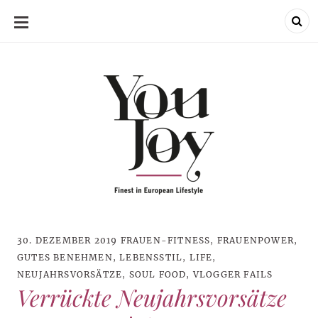
SKIP
TO
CONTENT
30. DEZEMBER 2019
FRAUEN-FITNESS
,
FRAUENPOWER
,
GUTES BENEHMEN
,
LEBENSSTIL
,
LIFE
,
NEUJAHRSVORSÄTZE
,
SOUL FOOD
,
VLOGGER FAILS
Verrückte Neujahrsvorsätze