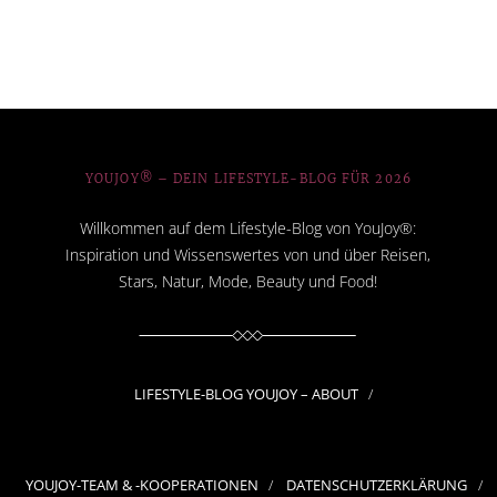
YOUJOY® – DEIN LIFESTYLE-BLOG FÜR 2026
Willkommen auf dem Lifestyle-Blog von YouJoy®:
Inspiration und Wissenswertes von und über Reisen,
Stars, Natur, Mode, Beauty und Food!
LIFESTYLE-BLOG YOUJOY – ABOUT
YOUJOY-TEAM & -KOOPERATIONEN
DATENSCHUTZERKLÄRUNG