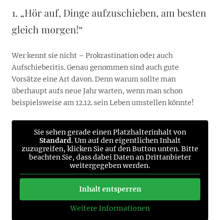
1. „Hör auf, Dinge aufzuschieben, am besten
gleich morgen!“
Wer kennt sie nicht – Prokrastination oder auch
Aufschieberitis. Genau genommen sind auch gute
Vorsätze eine Art davon. Denn warum sollte man
überhaupt aufs neue Jahr warten, wenn man schon
beispielsweise am 12.12. sein Leben umstellen könnte!
Sie sehen gerade einen Platzhalterinhalt von
Standard
. Um auf den eigentlichen Inhalt
zuzugreifen, klicken Sie auf den Button unten. Bitte
beachten Sie, dass dabei Daten an Drittanbieter
weitergegeben werden.
Inhalt entsperren
Weitere Informationen