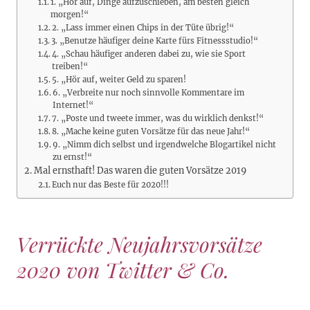
1. „Hör auf, Dinge aufzuschieben, am besten gleich
morgen!“
2. „Lass immer einen Chips in der Tüte übrig!“
3. „Benutze häufiger deine Karte fürs Fitnessstudio!“
4. „Schau häufiger anderen dabei zu, wie sie Sport
treiben!“
5. „Hör auf, weiter Geld zu sparen!
6. „Verbreite nur noch sinnvolle Kommentare im
Internet!“
7. „Poste und tweete immer, was du wirklich denkst!“
8. „Mache keine guten Vorsätze für das neue Jahr!“
9. „Nimm dich selbst und irgendwelche Blogartikel nicht
zu ernst!“
Mal ernsthaft! Das waren die guten Vorsätze 2019
Euch nur das Beste für 2020!!!
Verrückte Neujahrsvorsätze
2020 von Twitter & Co.