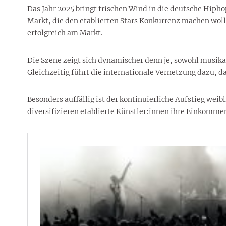
Das Jahr 2025 bringt frischen Wind in die deutsche Hiph
Markt, die den etablierten Stars Konkurrenz machen wol
erfolgreich am Markt.
Die Szene zeigt sich dynamischer denn je, sowohl musikal
Gleichzeitig führt die internationale Vernetzung dazu, d
Besonders auffällig ist der kontinuierliche Aufstieg wei
diversifizieren etablierte Künstler:innen ihre Einkomme