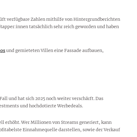
prüft verfügbare Zahlen mithilfe von Hintergrundberichten
Rapper:innen tatsächlich sehr reich geworden und haben
tos
und gemieteten Villen eine Fassade aufbauen,
ll und hat sich 2025 noch weiter verschärft. Das
estments und hochdotierte Werbedeals.
ll erhöht. Wer Millionen von Streams generiert, kann
fitabelste Einnahmequelle darstellen, sowie der Verkauf