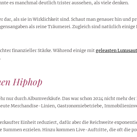
nte es manchmal deutlich trister aussehen, als viele denken.
 dar, als sie in Wirklichkeit sind. Schaut man genauer hin und 
sangaben als reine Träumerei. Zugleich sind natürlich einige 
chter finanzieller Stärke. Während einige mit
geleasten Luxusau
.
hen Hiphop
 nur durch Albumverkäufe. Das war schon 2024 nicht mehr der Fa
 heute Merchandise-Linien, Gastronomiebetriebe, Immobilieninv
aufter Einheit reduziert, dafür aber die Reichweite exponentie
 Summen erzielen. Hinzu kommen Live-Auftritte, die oft die pro