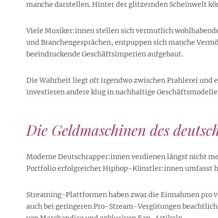
manche darstellen. Hinter der glitzernden Scheinwelt kön
Viele Musiker:innen stellen sich vermutlich wohlhabender
und Branchengesprächen, entpuppen sich manche Vermögen
beeindruckende Geschäftsimperien aufgebaut.
Die Wahrheit liegt oft irgendwo zwischen Prahlerei und e
investieren andere klug in nachhaltige Geschäftsmodelle
Die Geldmaschinen des deutsc
Moderne Deutschrapper:innen verdienen längst nicht mehr
Portfolio erfolgreicher Hiphop-Künstler:innen umfasst
Streaming-Plattformen haben zwar die Einnahmen pro verk
auch bei geringeren Pro-Stream-Vergütungen beachtliche
von Merchandise und exklusiven Fan-Artikeln.