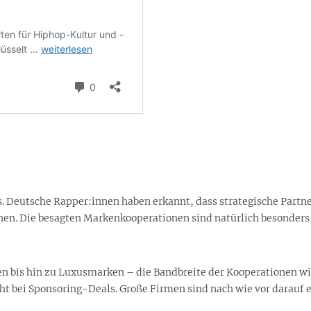
us. Deutsche Rapper:innen haben erkannt, dass strategische Partn
nen. Die besagten Markenkooperationen sind natürlich besonders
 bis hin zu Luxusmarken – die Bandbreite der Kooperationen wird 
 bei Sponsoring-Deals. Große Firmen sind nach wie vor darauf er