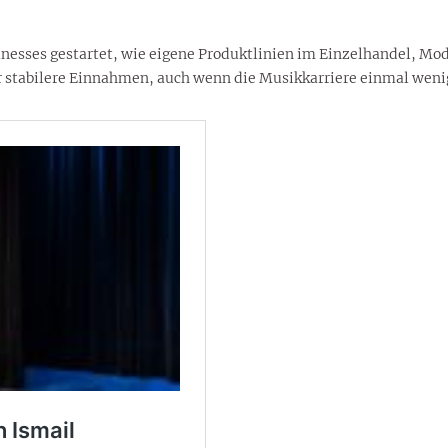
nesses gestartet, wie eigene Produktlinien im Einzelhandel, Mod
ür stabilere Einnahmen, auch wenn die Musikkarriere einmal wenig