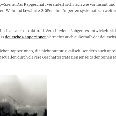
op-Szene. Das Rapgeschäft verändert sich nach wie vor rasant un
len. Während bewährte Größen ihre Imperien systematisch weite
isch als auch strukturell. Verschiedene Subgenres entwickeln sic
ass
deutsche Rapper:innen
vermehrt auch außerhalb der deutsc
blicher Rapperinnen, die nicht nur musikalisch, sondern auch un
nsquellen durch clevere Geschäftsstrategien jenseits der reinen 