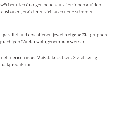
d wöchentlich drängen neue Künstler:innen auf den
r ausbauen, etablieren sich auch neue Stimmen
h parallel und erschließen jeweils eigene Zielgruppen.
hsprachigen Länder wahrgenommen werden.
ternehmerisch neue Maßstäbe setzen. Gleichzeitig
Musikproduktion.