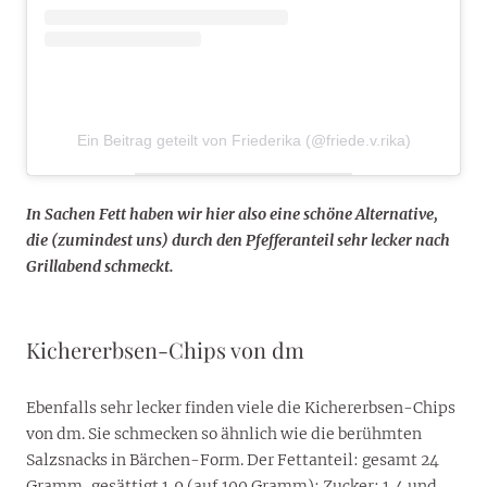
Ein Beitrag geteilt von Friederika (@friede.v.rika)
In Sachen Fett haben wir hier also eine schöne Alternative,
die (zumindest uns) durch den Pfefferanteil sehr lecker nach
Grillabend schmeckt.
Kichererbsen-Chips von dm
Ebenfalls sehr lecker finden viele die Kichererbsen-Chips
von dm. Sie schmecken so ähnlich wie die berühmten
Salzsnacks in Bärchen-Form. Der Fettanteil: gesamt 24
Gramm, gesättigt 1,9 (auf 100 Gramm); Zucker: 1,4 und