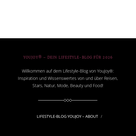
YOUJOY® – DEIN LIFESTYLE-BLOG FÜR 2026
Willkommen auf dem Lifestyle-Blog von YouJoy®:
Inspiration und Wissenswertes von und über Reisen,
Stars, Natur, Mode, Beauty und Food!
LIFESTYLE-BLOG YOUJOY – ABOUT