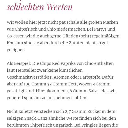
schlechten Werten
Wir wollen hier jetzt nicht pauschale alle großen Marken
wie Chipsfrisch und Chio niedermachen. Bei Partys und
Co. essen wir die auch gerne. Für den (sehr) regelmäßigen
Konsum sind sie aber durch die Zutaten nicht so gut
geeignet.
Als Beispiel: Die Chips Red Paprika von Chio enthalten
laut Hersteller zwar keine künstlichen
Geschmacksverstärker, Aromen oder Farbstoffe. Dafür
aber auf 100 Gramm 33 Gramm Fett, wovon 3 Gramm
gesättigt sind. Hinzukommen 1,6 Gramm Salz – das wir
generell sparsam zu uns nehmen sollten.
Nicht zuletzt verstecken sich 2,7 Gramm Zucker in dem
salzigen Snack. Ganz ähnliche Werte finden sich bei den
berühmten Chipsfrisch ungarisch. Bei Pringles liegen die