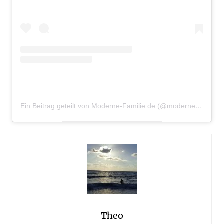
Ein Beitrag geteilt von Moderne-Familie.de (@moderne.familie)
Theo