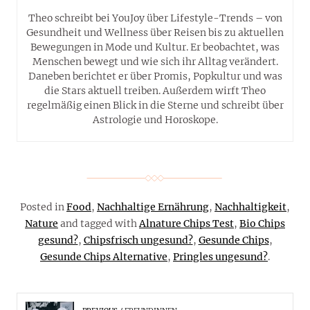
Theo schreibt bei YouJoy über Lifestyle-Trends – von
Gesundheit und Wellness über Reisen bis zu aktuellen
Bewegungen in Mode und Kultur. Er beobachtet, was
Menschen bewegt und wie sich ihr Alltag verändert.
Daneben berichtet er über Promis, Popkultur und was
die Stars aktuell treiben. Außerdem wirft Theo
regelmäßig einen Blick in die Sterne und schreibt über
Astrologie und Horoskope.
Posted in
Food
,
Nachhaltige Ernährung
,
Nachhaltigkeit
,
Nature
and tagged with
Alnature Chips Test
,
Bio Chips
gesund?
,
Chipsfrisch ungesund?
,
Gesunde Chips
,
Gesunde Chips Alternative
,
Pringles ungesund?
.