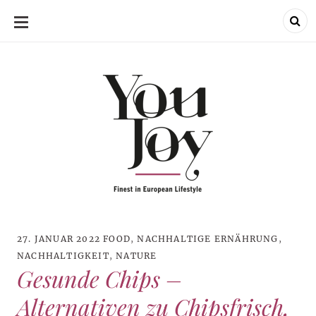
SKIP
TO
CONTENT
27. JANUAR 2022
FOOD
,
NACHHALTIGE ERNÄHRUNG
,
NACHHALTIGKEIT
,
NATURE
Gesunde Chips –
Alternativen zu Chipsfrisch,