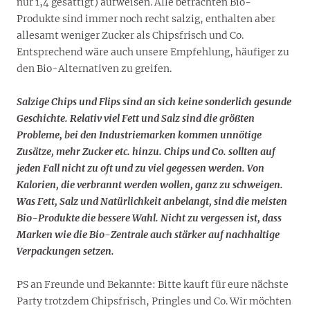
nur 1,4 gesättigt) aufweisen. Alle betrachten Bio-
Produkte sind immer noch recht salzig, enthalten aber
allesamt weniger Zucker als Chipsfrisch und Co.
Entsprechend wäre auch unsere Empfehlung, häufiger zu
den Bio-Alternativen zu greifen.
Salzige Chips und Flips sind an sich keine sonderlich gesunde
Geschichte. Relativ viel Fett und Salz sind die größten
Probleme, bei den Industriemarken kommen unnötige
Zusätze, mehr Zucker etc. hinzu. Chips und Co. sollten auf
jeden Fall nicht zu oft und zu viel gegessen werden. Von
Kalorien, die verbrannt werden wollen, ganz zu schweigen.
Was Fett, Salz und Natürlichkeit anbelangt, sind die meisten
Bio-Produkte die bessere Wahl. Nicht zu vergessen ist, dass
Marken wie die Bio-Zentrale auch stärker auf nachhaltige
Verpackungen setzen.
PS an Freunde und Bekannte: Bitte kauft für eure nächste
Party trotzdem Chipsfrisch, Pringles und Co. Wir möchten