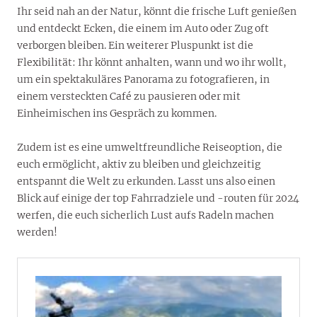
Ihr seid nah an der Natur, könnt die frische Luft genießen
und entdeckt Ecken, die einem im Auto oder Zug oft
verborgen bleiben. Ein weiterer Pluspunkt ist die
Flexibilität: Ihr könnt anhalten, wann und wo ihr wollt,
um ein spektakuläres Panorama zu fotografieren, in
einem versteckten Café zu pausieren oder mit
Einheimischen ins Gespräch zu kommen.
Zudem ist es eine umweltfreundliche Reiseoption, die
euch ermöglicht, aktiv zu bleiben und gleichzeitig
entspannt die Welt zu erkunden. Lasst uns also einen
Blick auf einige der top Fahrradziele und -routen für 2024
werfen, die euch sicherlich Lust aufs Radeln machen
werden!