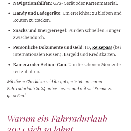
Navigationshilfen
: GPS-Gerät oder Kartenmaterial.
Handy und Ladegeräte
: Um erreichbar zu bleiben und
Routen zu tracken.
Snacks und Energieriegel
: Für den schnellen Hunger
zwischendurch.
Persönliche Dokumente und Geld
: ID,
Reisepass
(bei
internationalen Reisen), Bargeld und Kreditkarten.
Kamera oder Action-Cam
: Um die schönen Momente
festzuhalten.
Mit dieser Checkliste seid ihr gut gerüstet, um euren
Fahrradurlaub 2024 unbeschwert und mit viel Freude zu
genießen!
Warum ein Fahrradurlaub
2024 sich so lohnt…