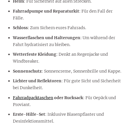
Helm
: Für Sicherheit auf allen Strecken.
Fahrradpumpe und Reparaturkit
: Für den Fall der
Fälle.
Schloss
: Zum Sichern eures Fahrrads.
Wasserflaschen und Halterungen
: Um während der
Fahrt hydratisiert zu bleiben.
Wetterfeste Kleidung
: Denkt an Regenjacke und
Windbreaker.
Sonnenschutz
: Sonnencreme, Sonnenbrille und Kappe.
Lichter und Reflektoren
: Für gute Sicht und Sicherheit
bei Dunkelheit.
Fahrradpacktaschen
oder Rucksack
: Für Gepäck und
Proviant.
Erste-Hilfe-Set
: Inklusive Blasenpflaster und
Desinfektionsmittel.