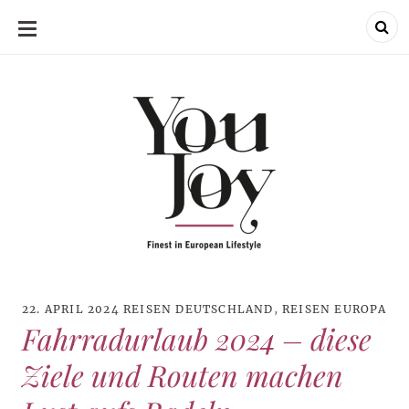
SKIP
TO
CONTENT
22. APRIL 2024
REISEN DEUTSCHLAND
,
REISEN EUROPA
Fahrradurlaub 2024 – diese
Ziele und Routen machen