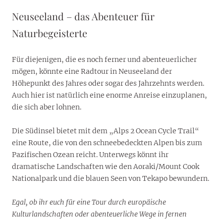
Neuseeland – das Abenteuer für
Naturbegeisterte
Für diejenigen, die es noch ferner und abenteuerlicher
mögen, könnte eine Radtour in Neuseeland der
Höhepunkt des Jahres oder sogar des Jahrzehnts werden.
Auch hier ist natürlich eine enorme Anreise einzuplanen,
die sich aber lohnen.
Die Südinsel bietet mit dem „Alps 2 Ocean Cycle Trail“
eine Route, die von den schneebedeckten Alpen bis zum
Pazifischen Ozean reicht. Unterwegs könnt ihr
dramatische Landschaften wie den Aoraki/Mount Cook
Nationalpark und die blauen Seen von Tekapo bewundern.
Egal, ob ihr euch für eine Tour durch europäische
Kulturlandschaften oder abenteuerliche Wege in fernen